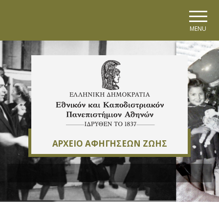
Skip to main navigation
Skip to main content
Skip to page footer
MENU
ΑΡΧΕΙΟ ΑΦΗΓΗΣΕΩΝ ΖΩΗΣ